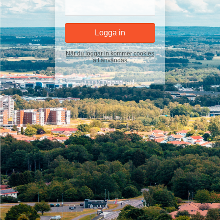
När du loggar in kommer cookies
att användas